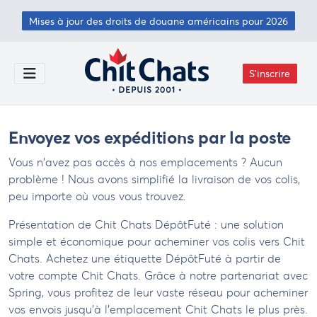
Passer au contenu principal
Mises à jour des droits de douane américains pour 2026
S'inscrire
Toggle Menu
Envoyez vos expéditions par la poste
Vous n'avez pas accès à nos emplacements ? Aucun
problème ! Nous avons simplifié la livraison de vos colis,
peu importe où vous vous trouvez.
Présentation de Chit Chats DépôtFuté : une solution
simple et économique pour acheminer vos colis vers Chit
Chats. Achetez une étiquette DépôtFuté à partir de
votre compte Chit Chats. Grâce à notre partenariat avec
Spring, vous profitez de leur vaste réseau pour acheminer
vos envois jusqu’à l’emplacement Chit Chats le plus près.