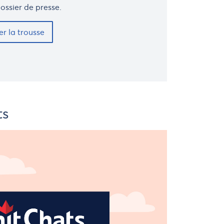
ossier de presse.
d'expédition
r la trousse
ts