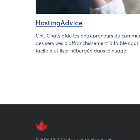
HostingAdvice
Chit Chats aide les entrepreneurs du commer
des services d'affranchissement à faible coû
facile à utiliser hébergée dans le nuage.
© 2026 Chit Chats. Tous droits réservés