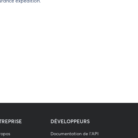
surance expédition.
TREPRISE
DÉVELOPPEURS
ropos
Documentation de l'API