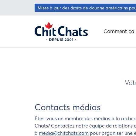
Passer au contenu principal
Mises à jour des droits de douane américains po
Comment ça 
Vot
Contacts médias
Êtes-vous un membre des médias à la recherc
Chats? Contactez notre équipe de relations a
à
media@chitchats.com
pour organiser une 