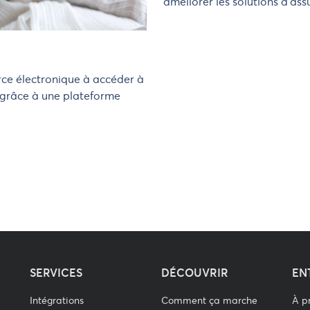
améliorer les solutions d'as
ce électronique à accéder à
t grâce à une plateforme
SERVICES
DÉCOUVRIR
EN
Intégrations
Comment ça marche
À p