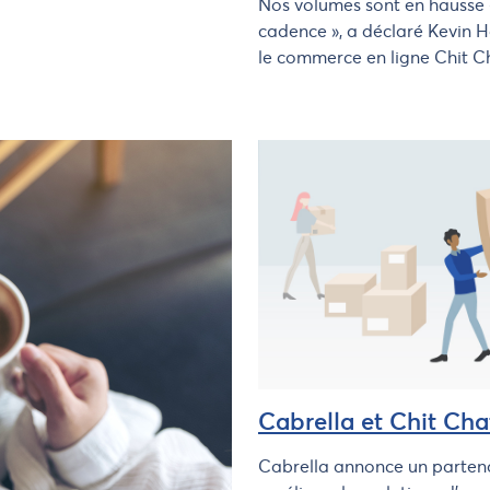
Nos volumes sont en hausse 
cadence », a déclaré Kevin 
le commerce en ligne Chit C
Cabrella et Chit Cha
Cabrella annonce un partena