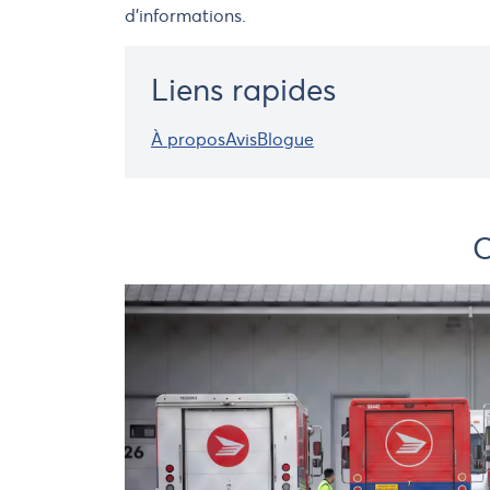
d'informations.
Liens rapides
À propos
Avis
Blogue
C