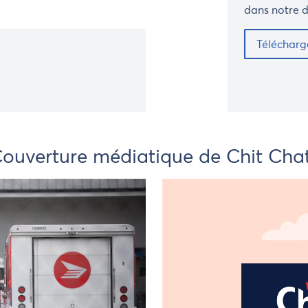
dans notre d
Comment expédier
parrainage
Assurance
Télécharge
ouverture médiatique de Chit Cha