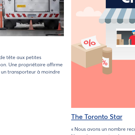
e tête aux petites
ion. Une propriétaire affirme
r un transporteur à moindre
The Toronto Star
« Nous avons un nombre reco