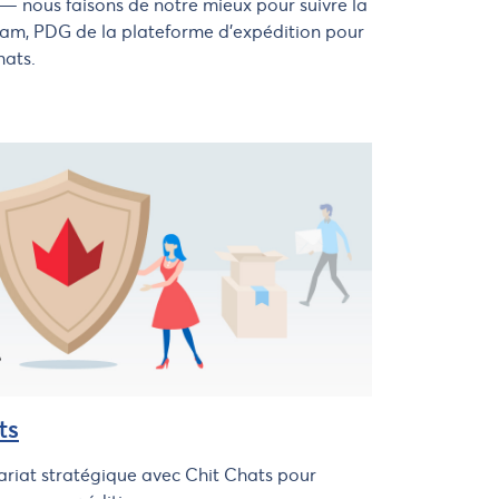
— nous faisons de notre mieux pour suivre la
Ham, PDG de la plateforme d’expédition pour
hats.
ts
riat stratégique avec Chit Chats pour