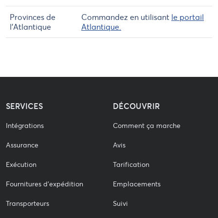
Provinces de
Commandez en utilisant
le portail
l’Atlantique
Atlantique.
SERVICES
DÉCOUVRIR
Intégrations
Comment ça marche
Assurance
Avis
Exécution
Tarification
Fournitures d'expédition
Emplacements
Transporteurs
Suivi