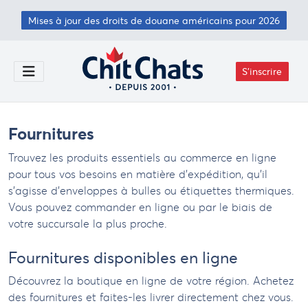
Passer au contenu principal
Mises à jour des droits de douane américains pour 2026
S'inscrire
Toggle Menu
Fournitures
Trouvez les produits essentiels au commerce en ligne
pour tous vos besoins en matière d'expédition, qu'il
s'agisse d'enveloppes à bulles ou étiquettes thermiques.
Vous pouvez commander en ligne ou par le biais de
votre succursale la plus proche.
Fournitures disponibles en ligne
Découvrez la boutique en ligne de votre région. Achetez
des fournitures et faites-les livrer directement chez vous.