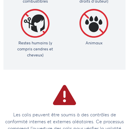
combustibles
droits d'auteur)
Restes humains (y
Animaux
compris cendres et
cheveux)
Les colis peuvent être soumis à des contrôles de
conformité internes et externes aléatoires. Ce processus
comprend l'ouverture des colis pour vérifier la validité